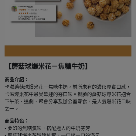
【蘑菇球爆米花－焦糖牛奶】
商品介紹：
卡滋蘑菇球爆米花－焦糖牛奶，前所未有的濃郁厚實口感，
卡滋爆米花中最受歡迎的夯口味。鬆脆的蘑菇球爆米花適合
下午茶、追劇、聚會分享及辦公室零食，是人氣爆米花口味
之一。
商品特色：
▪ 夢幻的焦糖氣味，搭配迷人的牛奶芬芳
▪ 蘑菇球爆米花鬆脆扎實，一口接一口的滿足