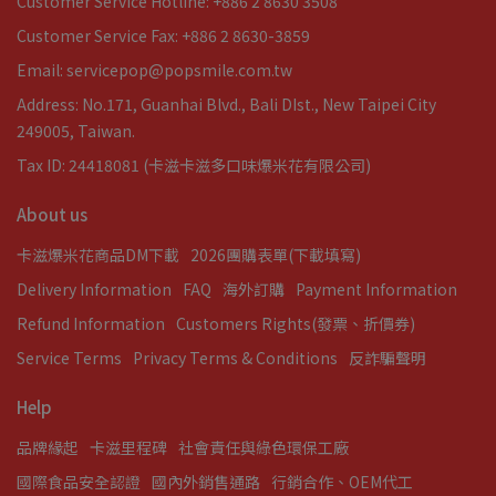
Customer Service Hotline: +886 2 8630 3508
Customer Service Fax: +886 2 8630-3859
Email: servicepop@popsmile.com.tw
Address: No.171, Guanhai Blvd., Bali DIst., New Taipei City
249005, Taiwan.
Tax ID: 24418081 (卡滋卡滋多口味爆米花有限公司)
About us
卡滋爆米花商品DM下載
2026團購表單(下載填寫)
Delivery Information
FAQ
海外訂購
Payment Information
Refund Information
Customers Rights(發票、折價券)
Service Terms
Privacy Terms & Conditions
反詐騙聲明
Help
品牌緣起
卡滋里程碑
社會責任與綠色環保工廠
國際食品安全認證
國內外銷售通路
行銷合作、OEM代工