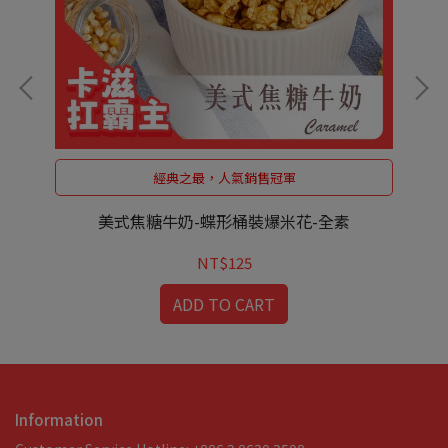
經典之最，人氣銷售冠軍
美式焦糖牛奶-蝶形桶裝爆米花-全素
NT$125
ADD TO CART
Information