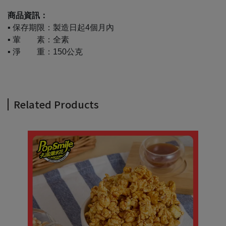
商品資訊：
▪ 保存期限：製造日起4個月內
▪ 葷 素：全素
▪ 淨 重：150公克
Related Products