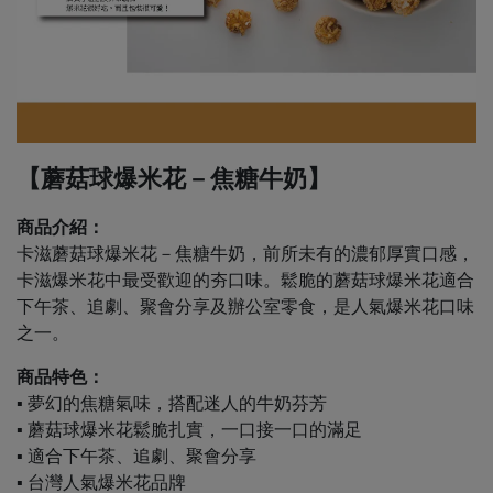
【蘑菇球爆米花－焦糖牛奶】
商品介紹：
卡滋蘑菇球爆米花－焦糖牛奶，前所未有的濃郁厚實口感，
卡滋爆米花中最受歡迎的夯口味。鬆脆的蘑菇球爆米花適合
下午茶、追劇、聚會分享及辦公室零食，是人氣爆米花口味
之一。
商品特色：
▪ 夢幻的焦糖氣味，搭配迷人的牛奶芬芳
▪ 蘑菇球爆米花鬆脆扎實，一口接一口的滿足
▪ 適合下午茶、追劇、聚會分享
​​​​​​▪ 台灣人氣爆米花品牌