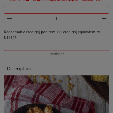
Redeemable credit(s) per item
125
credit(s) equivalent to
NT$125
Description
Description