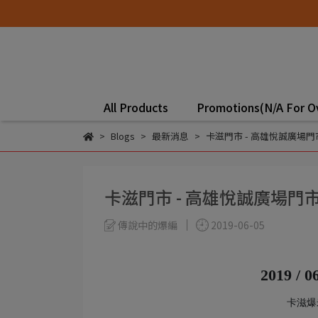
All Products
Promotions(N/A For O
Blogs
最新消息
卡滋門市 - 高雄悅誠廣場
卡滋門市 - 高雄悅誠廣場門
傳說中的爆編
2019-06-05
2019 / 0
卡滋爆