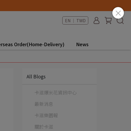
EN ｜ TWD
rseas Order(Home-Delivery)
News
All Blogs
卡滋爆米花資訊中心
最新消息
卡滋樂園報
關於卡滋