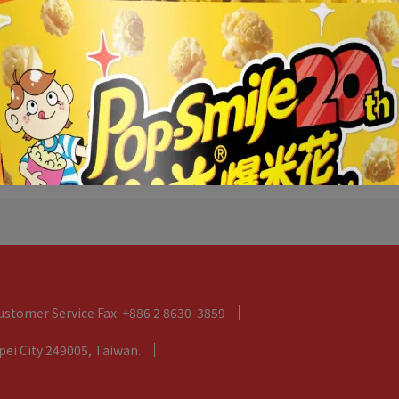
爆米花
卡滋爆米花專櫃
卡滋爆米花門市
ustomer Service Fax: +886 2 8630-3859
ipei City 249005, Taiwan.