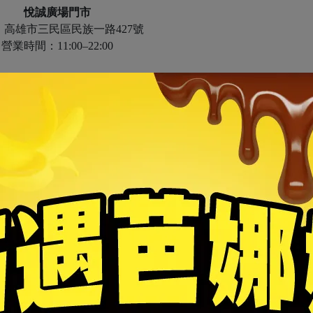
悅誠廣場門市
：高雄市三民區民族一路427號
營業時間：11:00–22:00