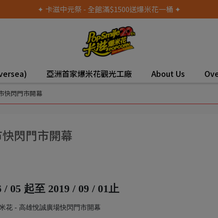
✦ 卡滋中元祭 - 全館滿$1500送爆米花一桶 ✦
versea)
亞洲首家爆米花觀光工廠
About Us
Ove
門市快閃門市開幕
市快閃門市開幕
6 / 05 起
至 2019 / 09 / 01止
米花 - 高雄悅誠廣場快閃門市開幕