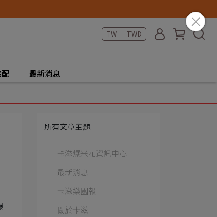
TW ｜ TWD
宅配
最新消息
所有文章主題
卡滋爆米花資訊中心
最新消息
卡滋樂園報
爆
關於卡滋