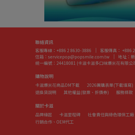
聯絡資訊
客服專線：+886 2 8630-3886
客服傳真： +886 2 
信箱：servicepop@popsmile.com.tw
地址：新
統一編號：24418081 (卡滋卡滋多口味爆米花有限公
購物說明
卡滋爆米花商品DM下載
2026團購表單(下載填寫)
退換貨說明
其他權益(發票、折價券)
服務條款
關於卡滋
品牌緣起
卡滋里程碑
社會責任與綠色環保工廠
行銷合作、OEM代工