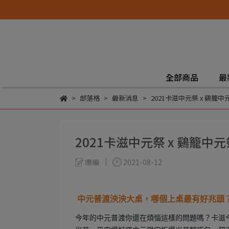
全部商品
最
部落格
最新消息
2021卡滋中元祭 x 鷄
2021卡滋中元祭 x 鷄籠
爆編
2021-08-12
中元普渡泱泱大桌，哪個上桌最有好兆頭
今年的中元普渡你還在煩惱這樣的問題嗎？卡滋