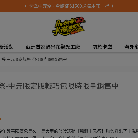
✦ 卡滋中元祭 - 全館滿$1500送爆米花一桶 ✦
新活動
亞洲首家爆米花觀光工廠
關於卡滋
海外
籠中元祭-中元限定版輕巧包限時限量銷售中
中元祭-中元限定版輕巧包限時限量銷售中
？
今年與基隆傳承最久、最大型的普渡活動【鷄籠中元祭】聯名推出了卡滋