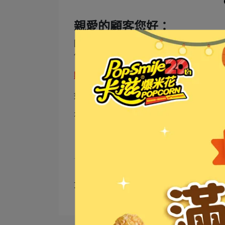
親愛的顧客您好：
因卡滋爆米花官方網站系統全面升級，如
作業，以免影響您的帳戶使用權益。
點此進行密碼重設作業
如您已自行重新申請註冊帳號，也不會影
有任何帳號使用問題，敬請透過
客服表單
文章分類
系統公告
會員帳號相關