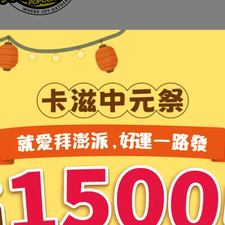
您為舊卡滋官方網站系統的會員，請點擊下列連結進行密碼重設
響您的任何使用權益。
與我們聯繫。
會員權益