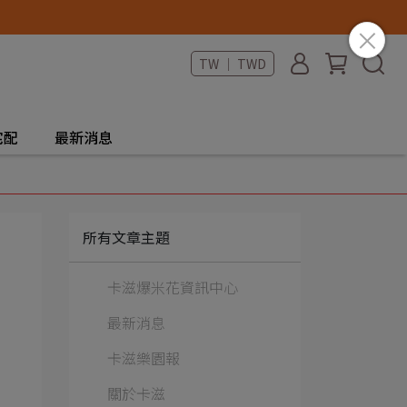
TW ｜ TWD
宅配
最新消息
所有文章主題
卡滋爆米花資訊中心
最新消息
卡滋樂園報
關於卡滋