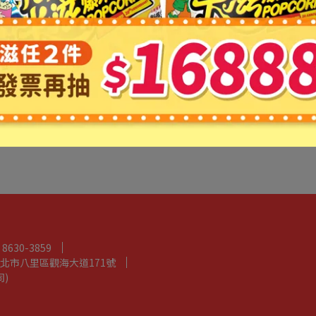
8630-3859
北市八里區觀海大道171號
司)