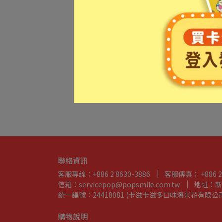
聯絡資訊
客服專線：+886 2 8630-3886
客服傳真： +886 2 
信箱：servicepop@popsmile.com.tw
地址：新
統一編號：24418081 (卡滋卡滋多口味爆米花有限公
購物說明