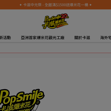
✦ 卡滋中元祭 - 全館滿$1500送爆米花一桶 ✦
新活動
亞洲首家爆米花觀光工廠
關於卡滋
海外