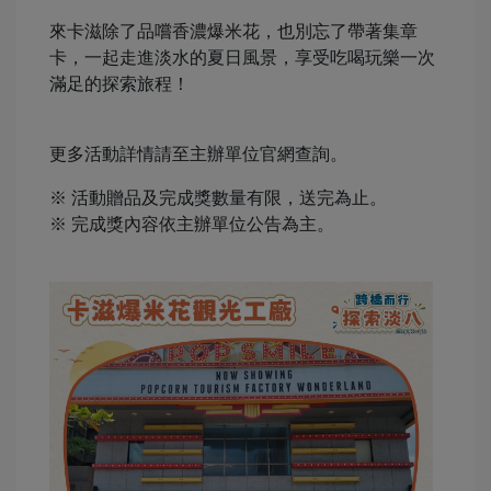
來卡滋除了品嚐香濃爆米花，也別忘了帶著集章
卡，一起走進淡水的夏日風景，享受吃喝玩樂一次
滿足的探索旅程！
更多活動詳情請至主辦單位官網查詢。
※ 活動贈品及完成獎數量有限，送完為止。
※ 完成獎內容依主辦單位公告為主。