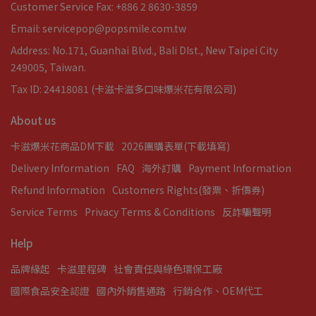
Customer Service Fax: +886 2 8630-3859
Email: servicepop@popsmile.com.tw
Address: No.171, Guanhai Blvd., Bali DIst., New Taipei City
249005, Taiwan.
Tax ID: 24418081 (卡滋卡滋多口味爆米花有限公司)
About us
卡滋爆米花商品DM下載
2026團購表單(下載填寫)
Delivery Information
FAQ
海外訂購
Payment Information
Refund Information
Customers Rights(發票、折價券)
Service Terms
Privacy Terms & Conditions
反詐騙聲明
Help
品牌緣起
卡滋里程碑
社會責任與綠色環保工廠
國際食品安全認證
國內外銷售通路
行銷合作、OEM代工