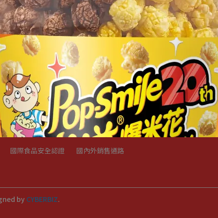
ustomer Service Fax: +886 2 8630-3859
ipei City 249005, Taiwan.
Delivery Information
FAQ
海外訂購
Customers Rights(發票、折價券)
Service Terms
國際食品安全認證
國內外銷售通路
gned by
CYBERBIZ
.