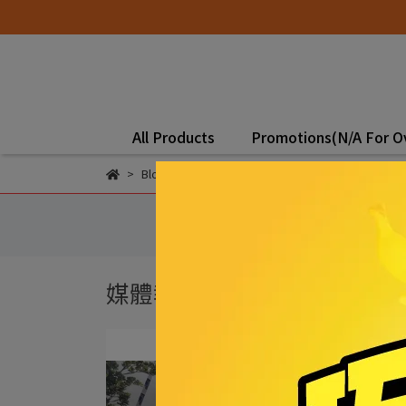
All Products
Promotions(N/A For O
Blogs
國旅券
卡滋爆
媒體報導專區